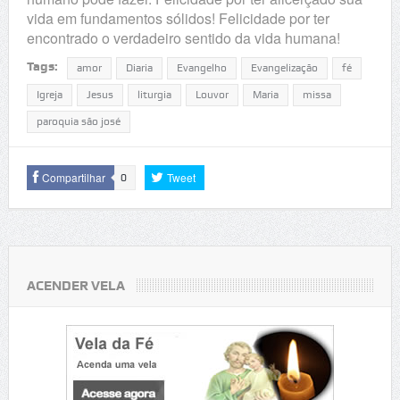
vida em fundamentos sólidos! Felicidade por ter
encontrado o verdadeiro sentido da vida humana!
Tags:
amor
Diaria
Evangelho
Evangelização
fé
Igreja
Jesus
liturgia
Louvor
Maria
missa
paroquia são josé
Compartilhar
Tweet
0
ACENDER VELA