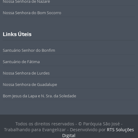
Nossa Senhora de Nazaré
Nossa Senhora do Bom Socorro
Links Úteis
Santuário Senhor do Bonfim
Santuário de Fátima
Nossa Senhora de Lurdes
Nossa Senhora de Guadalupe
Bom Jesus da Lapa e N. Sra. da Soledade
Todos os direitos reservados - © Paróquia São José -
Trabalhando para Evangelizar - Desenvolvido por
RTS Soluções
Digital