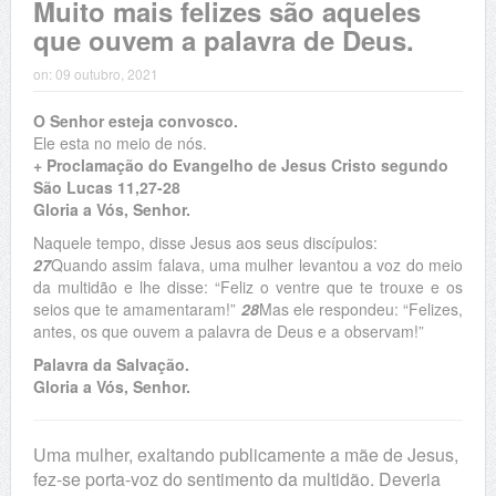
Muito mais felizes são aqueles
que ouvem a palavra de Deus.
on:
09 outubro, 2021
O Senhor esteja convosco.
Ele esta no meio de nós.
+ Proclamação do Evangelho de Jesus Cristo segundo
São Lucas 11,27-28
Gloria a Vós, Senhor.
Naquele tempo, disse Jesus aos seus discípulos:
27
Quando assim falava, uma mulher levantou a voz do meio
da multidão e lhe disse: “Feliz o ventre que te trouxe e os
seios que te amamentaram!”
28
Mas ele respondeu: “Felizes,
antes, os que ouvem a palavra de Deus e a observam!”
Palavra da Salvação.
Gloria a Vós, Senhor.
Uma mulher, exaltando publicamente a mãe de Jesus,
fez-se porta-voz do sentimento da multidão. Deveria