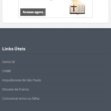
Links Úteis
Santa Sé
CNBB
Arquidiocese de São Paulo
Diocese de Franca
Comunicar erros ou falha