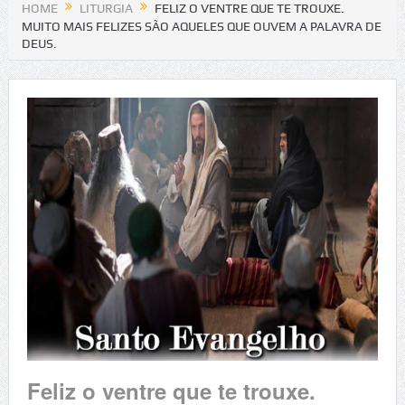
HOME
LITURGIA
FELIZ O VENTRE QUE TE TROUXE.
MUITO MAIS FELIZES SÃO AQUELES QUE OUVEM A PALAVRA DE
DEUS.
Feliz o ventre que te trouxe.