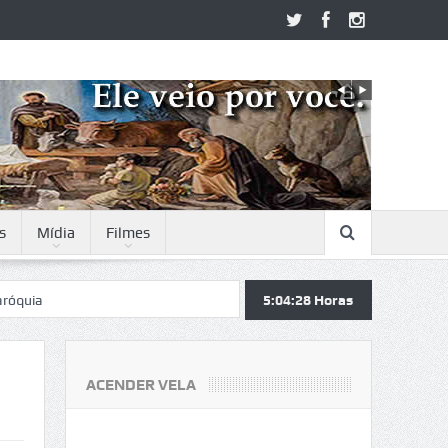
s
Mídia
Filmes
5:04:29
Horas
ACENDER VELA