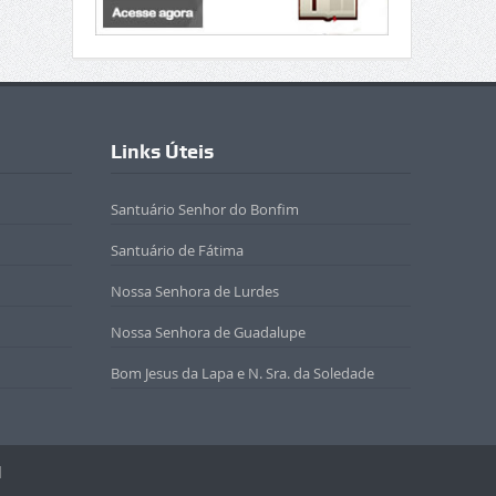
Links Úteis
Santuário Senhor do Bonfim
Santuário de Fátima
Nossa Senhora de Lurdes
Nossa Senhora de Guadalupe
Bom Jesus da Lapa e N. Sra. da Soledade
l