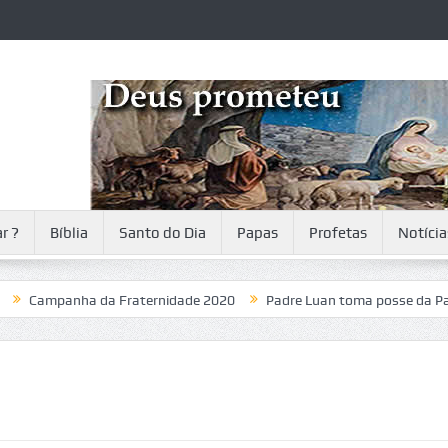
r ?
Bíblia
Santo do Dia
Papas
Profetas
Notícia
mpanha da Fraternidade 2020
Padre Luan toma posse da Paróquia