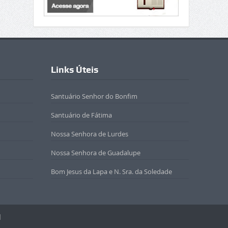
Links Úteis
Santuário Senhor do Bonfim
Santuário de Fátima
Nossa Senhora de Lurdes
Nossa Senhora de Guadalupe
Bom Jesus da Lapa e N. Sra. da Soledade
l