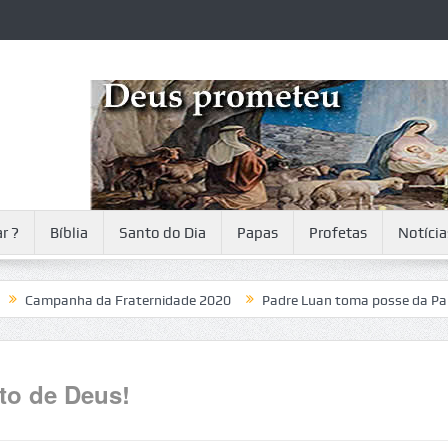
r ?
Bíblia
Santo do Dia
Papas
Profetas
Notícia
panha da Fraternidade 2020
Padre Luan toma posse da Paróquia
nto de Deus!