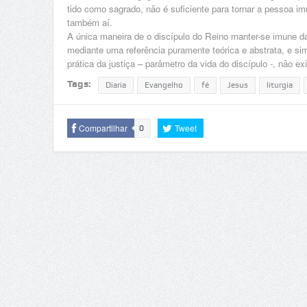
tido como sagrado, não é suficiente para tornar a pessoa i
também aí.
A única maneira de o discípulo do Reino manter-se imune 
mediante uma referência puramente teórica e abstrata, e s
prática da justiça – parâmetro da vida do discípulo -, não e
Tags:
Diaria
Evangelho
fé
Jesus
liturgia
Compartilhar
Tweet
0