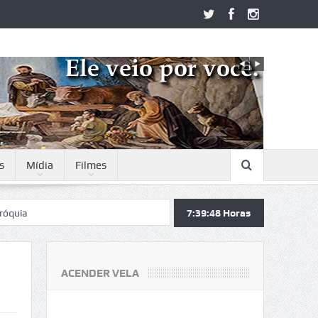
s
Mídia
Filmes
7:39:49
Horas
ACENDER VELA