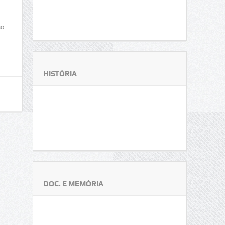
ão
HISTÓRIA
DOC. E MEMÓRIA