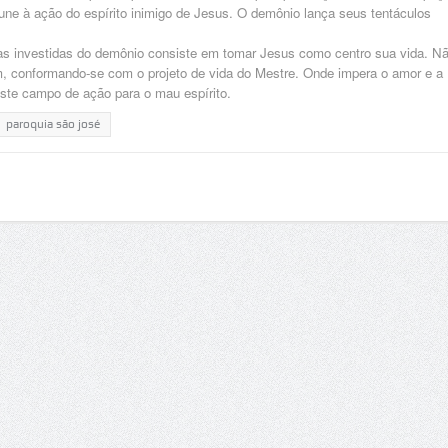
mune à ação do espírito inimigo de Jesus. O demônio lança seus tentáculos
das investidas do demônio consiste em tomar Jesus como centro sua vida. N
im, conformando-se com o projeto de vida do Mestre. Onde impera o amor e a
xiste campo de ação para o mau espírito.
paroquia são josé