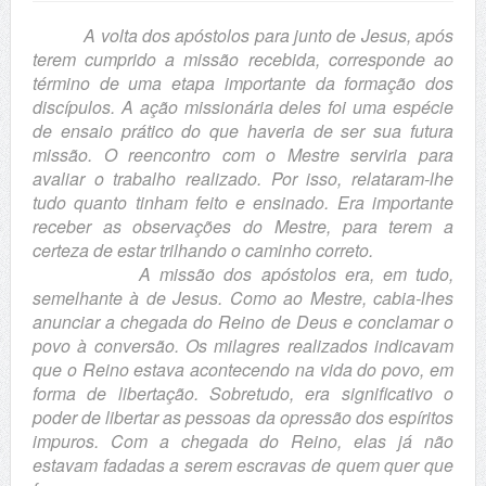
A volta dos apóstolos para junto de Jesus, após
terem cumprido a missão recebida, corresponde ao
término de uma etapa importante da formação dos
discípulos. A ação missionária deles foi uma espécie
de ensaio prático do que haveria de ser sua futura
missão. O reencontro com o Mestre serviria para
avaliar o trabalho realizado. Por isso, relataram-lhe
tudo quanto tinham feito e ensinado. Era importante
receber as observações do Mestre, para terem a
certeza de estar trilhando o caminho correto.
A missão dos apóstolos era, em tudo,
semelhante à de Jesus. Como ao Mestre, cabia-lhes
anunciar a chegada do Reino de Deus e conclamar o
povo à conversão. Os milagres realizados indicavam
que o Reino estava acontecendo na vida do povo, em
forma de libertação. Sobretudo, era significativo o
poder de libertar as pessoas da opressão dos espíritos
impuros. Com a chegada do Reino, elas já não
estavam fadadas a serem escravas de quem quer que