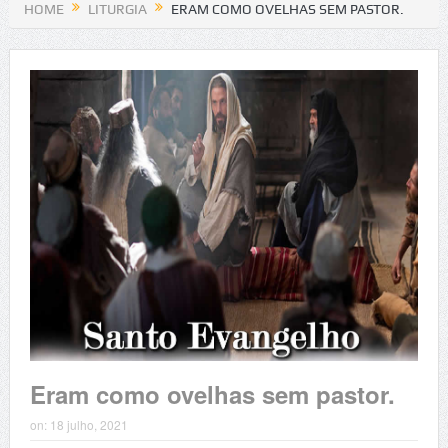
HOME
LITURGIA
ERAM COMO OVELHAS SEM PASTOR.
Eram como ovelhas sem pastor.
on:
18 julho, 2021