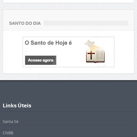
SANTO DO DIA
Links Úteis
Santa Sé
CNBB