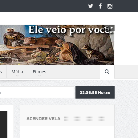
s
Mídia
Filmes
22:36:56
Horas
ACENDER VELA