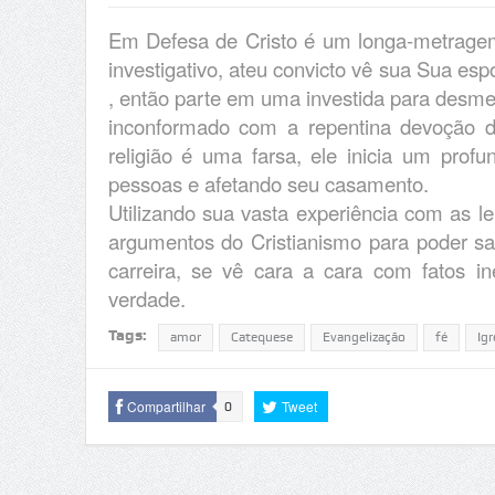
Em Defesa de Cristo é um longa-metragem
investigativo, ateu convicto vê sua Sua esp
, então parte em uma investida para desment
inconformado com a repentina devoção de
religião é uma farsa, ele inicia um prof
pessoas e afetando seu casamento.
Utilizando sua vasta experiência com as 
argumentos do Cristianismo para poder sa
carreira, se vê cara a cara com fatos 
verdade.
Tags:
amor
Catequese
Evangelização
fé
Igr
Compartilhar
Tweet
0