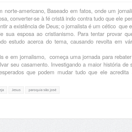
 norte-americano, Baseado em fatos, onde um jornali
osa, converter-se à fé cristã indo contra tudo que ele pe
ir a existência de Deus; o jornalista é um cético que e
 sua esposa ao cristianismo. Para tentar provar qu
undo estudo acerca do tema, causando revolta em vár
leis e em jornalismo, começa uma jornada para rebater
lvar seu casamento. Investigando a maior história de 
inesperados que podem mudar tudo que ele acredita 
eja
Jesus
paroquia são josé