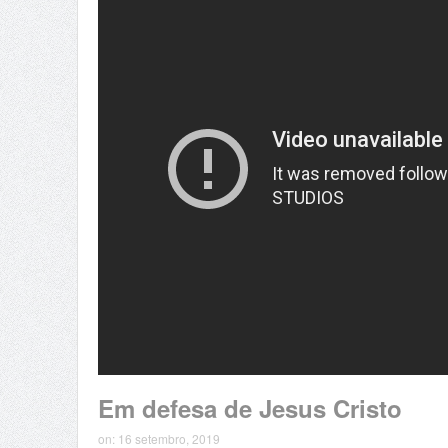
Em defesa de Jesus Cristo
on:
16 setembro, 2019