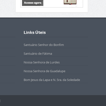
Links Úteis
Santuário Senhor do Bonfim
Santuário de Fátima
Nossa Senhora de Lurdes
Nossa Senhora de Guadalupe
Bom Jesus da Lapa e N. Sra. da Soledade
l