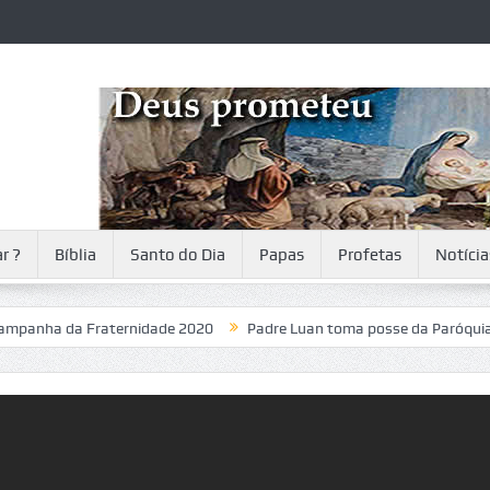
r ?
Bíblia
Santo do Dia
Papas
Profetas
Notícia
 da Fraternidade 2020
Padre Luan toma posse da Paróquia