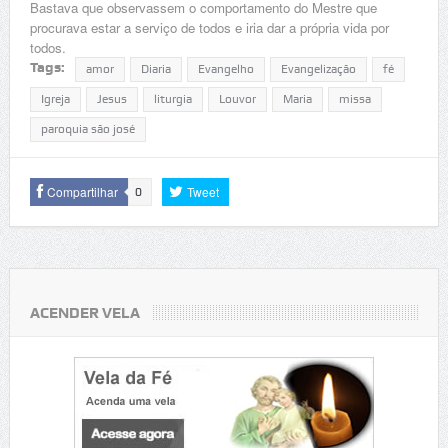
Bastava que observassem o comportamento do Mestre que
procurava estar a serviço de todos e iria dar a própria vida por
todos.
Tags:
amor
Diaria
Evangelho
Evangelização
fé
Igreja
Jesus
liturgia
Louvor
Maria
missa
paroquia são josé
Compartilhar
Tweet
0
ACENDER VELA