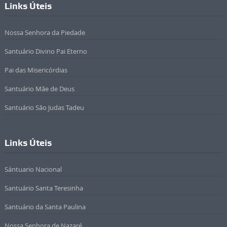
Links Úteis
Nossa Senhora da Piedade
Santuário Divino Pai Eterno
Pai das Misericórdias
Santuário Mãe de Deus
Santuário São Judas Tadeu
Links Úteis
Sántuario Nacional
Santuário Santa Teresinha
Santuário da Santa Paulina
Nossa Senhora de Nazaré