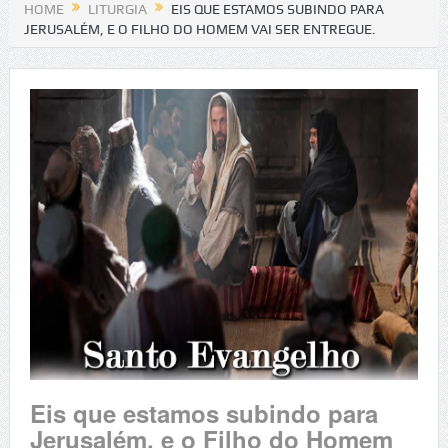
HOME
LITURGIA
EIS QUE ESTAMOS SUBINDO PARA
JERUSALÉM, E O FILHO DO HOMEM VAI SER ENTREGUE.
Eis que estamos subindo para
Jerusalém, e o Filho do Homem