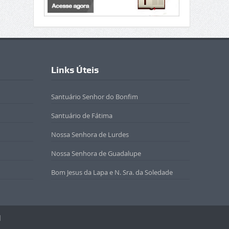
Links Úteis
Santuário Senhor do Bonfim
Santuário de Fátima
Nossa Senhora de Lurdes
Nossa Senhora de Guadalupe
Bom Jesus da Lapa e N. Sra. da Soledade
l