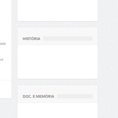
HISTÓRIA
dade
ve
DOC. E MEMÓRIA