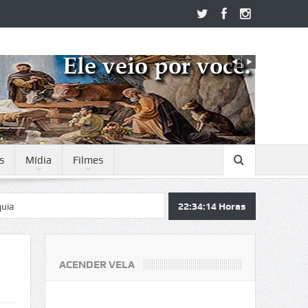
s
Mídia
Filmes
22:34:15
Horas
ACENDER VELA