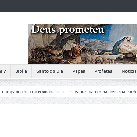
r ?
Bíblia
Santo do Dia
Papas
Profetas
Notícia
nha da Fraternidade 2020
Padre Luan toma posse da Paróquia