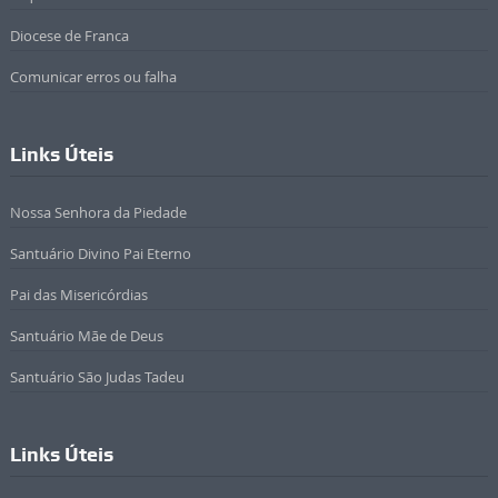
Diocese de Franca
Comunicar erros ou falha
Links Úteis
Nossa Senhora da Piedade
Santuário Divino Pai Eterno
Pai das Misericórdias
Santuário Mãe de Deus
Santuário São Judas Tadeu
Links Úteis