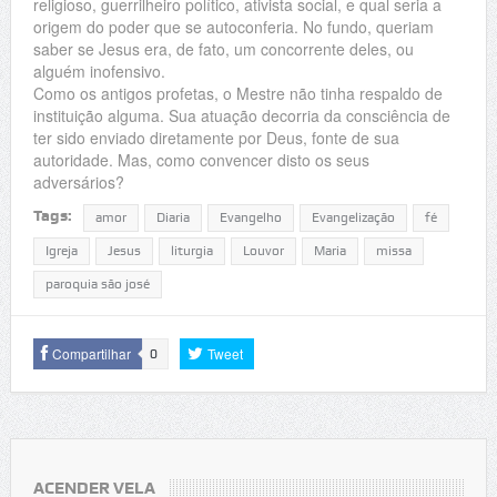
religioso, guerrilheiro político, ativista social, e qual seria a
origem do poder que se autoconferia. No fundo, queriam
saber se Jesus era, de fato, um concorrente deles, ou
alguém inofensivo.
Como os antigos profetas, o Mestre não tinha respaldo de
instituição alguma. Sua atuação decorria da consciência de
ter sido enviado diretamente por Deus, fonte de sua
autoridade. Mas, como convencer disto os seus
adversários?
Tags:
amor
Diaria
Evangelho
Evangelização
fé
Igreja
Jesus
liturgia
Louvor
Maria
missa
paroquia são josé
Compartilhar
Tweet
0
ACENDER VELA