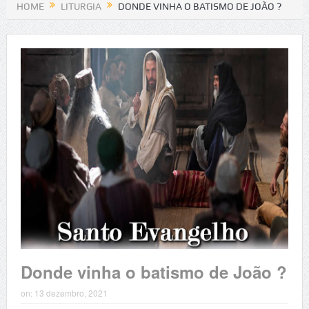
HOME
LITURGIA
DONDE VINHA O BATISMO DE JOÃO ?
Donde vinha o batismo de João ?
on:
13 dezembro, 2021