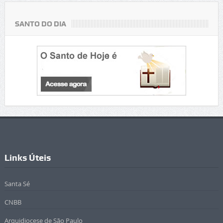
SANTO DO DIA
Links Úteis
Santa Sé
CNBB
Arquidiocese de São Paulo