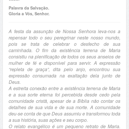
Palavra da Salvação.
Gloria a Vós, Senhor.
A festa da assunção de Nossa Senhora leva-nos a
repensar todo o seu peregrinar neste nosso mundo,
pois se trata de celebrar o desfecho de sua
caminhada. O fim da existência terrena de Maria
consistiu na plenificação de todos os seus anseios de
mulher de fé e disponível para servir. A expressão
“repleta de graça”, dita pelo anjo, encontrou sua
expressão consumada na exaltação dela junto de
Deus.
A estreita conexão entre a existência terrena de Maria
e a sua sorte eterna foi percebida desde cedo pela
comunidade cristã, apesar de a Bíblia não contar os
detalhes de sua vida e de sua morte. A comunidade
deu-se conta de que Deus assumiu e transformou toda
a sua história, suas ações e seu corpo.
O relato evangélico é um pequeno retrato de Maria.