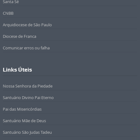
Santa Sé
CNBB
Arquidiocese de São Paulo
Diocese de Franca
Comunicar erros ou falha
Links Úteis
Nossa Senhora da Piedade
Santuário Divino Pai Eterno
Pai das Misericórdias
Santuário Mãe de Deus
Santuário São Judas Tadeu