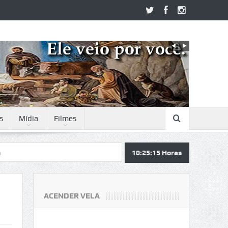
s
Mídia
Filmes
10:25:15
Horas
ACENDER VELA