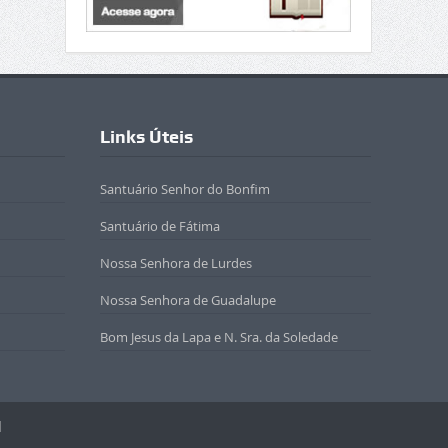
Links Úteis
Santuário Senhor do Bonfim
Santuário de Fátima
Nossa Senhora de Lurdes
Nossa Senhora de Guadalupe
Bom Jesus da Lapa e N. Sra. da Soledade
l