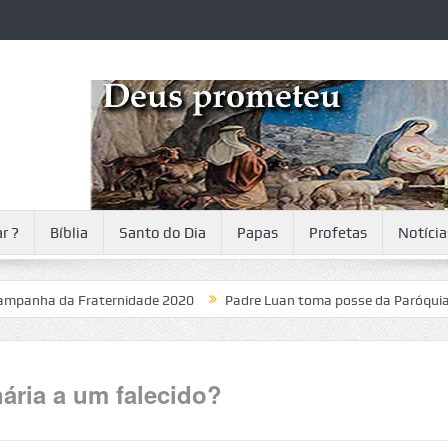
r ?
Bíblia
Santo do Dia
Papas
Profetas
Notícia
 da Fraternidade 2020
Padre Luan toma posse da Paróquia
ária a um falecido?