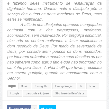
e fazendo deles instrumento de restauração da
dignidade humana. Quanto mais o discípulo põe a
serviço dos outros os dons recebidos de Deus, mais
estes se multiplicam.
A atitude dos discípulos operosos e engajados
contrasta com a dos preguiçosos, medrosos,
acomodados, sem criatividade. Por preguiça espiritual,
eles não se sentem motivados a fazer multiplicar o
dom recebido de Deus. Por medo da severidade de
Deus, por considerarem poucos os dons recebidos,
por temerem enfrentar o mundo e seus desafios ou por
não saberem como agir, o fato é que não progridem no
caminho para Deus. A vida inútil que levam, resultará
em severa punição, quando se encontrarem com o
Senhor.
Tags:
Diaria
Evangelho
Evangelização
fé
Jesus
liturgia
paroquia são josé
São José da Bela Vista
Compartilhar
Tweet
0