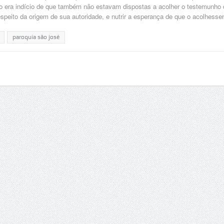
João era indício de que também não estavam dispostas a acolher o testemunho 
 respeito da origem de sua autoridade, e nutrir a esperança de que o acolhess
paroquia são josé