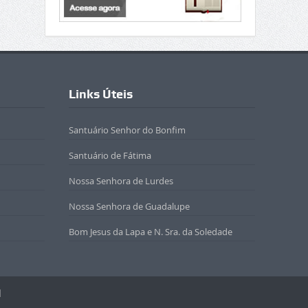
Links Úteis
Santuário Senhor do Bonfim
Santuário de Fátima
Nossa Senhora de Lurdes
Nossa Senhora de Guadalupe
Bom Jesus da Lapa e N. Sra. da Soledade
l