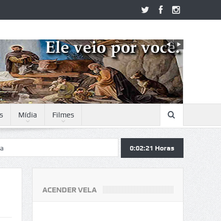
s
Mídia
Filmes
0:02:22
Horas
ACENDER VELA