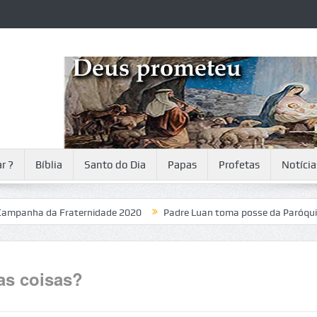
r ?
Bíblia
Santo do Dia
Papas
Profetas
Notícia
a da Fraternidade 2020
Padre Luan toma posse da Paróquia
as coisas?