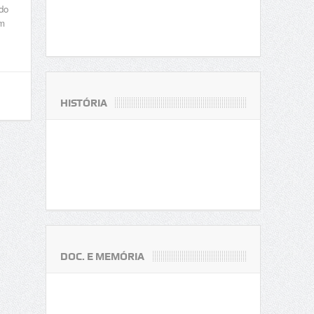
do
em
HISTÓRIA
DOC. E MEMÓRIA