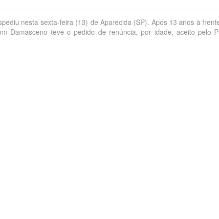
pediu nesta sexta-feira (13) de Aparecida (SP). Após 13 anos à frent
om Damasceno teve o pedido de renúncia, por idade, aceito pelo 