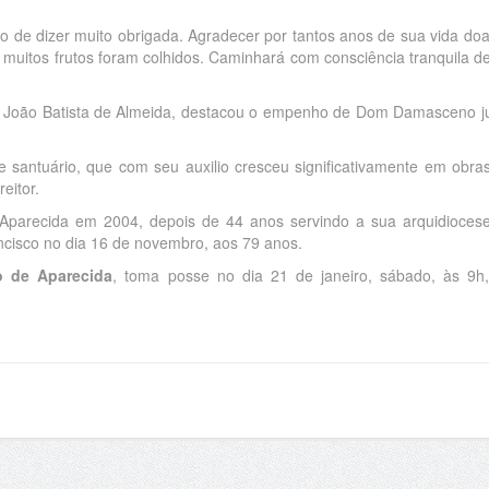
o de dizer muito obrigada. Agradecer por tantos anos de sua vida do
muitos frutos foram colhidos. Caminhará com consciência tranquila de
e João Batista de Almeida, destacou o empenho de Dom Damasceno j
 santuário, que com seu auxilio cresceu significativamente em obra
eitor.
arecida em 2004, depois de 44 anos servindo a sua arquidioces
ancisco no dia 16 de novembro, aos 79 anos.
 de Aparecida
, toma posse no dia 21 de janeiro, sábado, às 9h