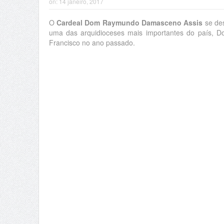
on:
14 janeiro, 2017
O
Cardeal Dom Raymundo Damasceno Assis
se des
uma das arquidioceses mais importantes do país, D
Francisco no ano passado.