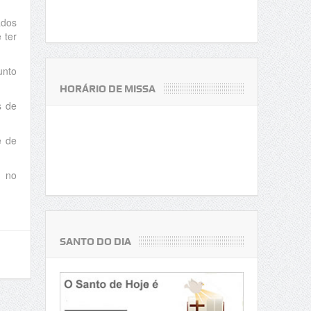
ados
 ter
unto
HORÁRIO DE MISSA
s de
e de
, no
SANTO DO DIA