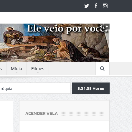
s
Mídia
Filmes
5:31:36
Horas
ACENDER VELA