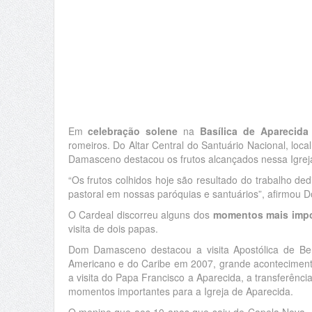
Em
celebração solene
na
Basílica de Aparecida
romeiros. Do Altar Central do Santuário Nacional, lo
Damasceno destacou os frutos alcançados nessa Igreja
“Os frutos colhidos hoje são resultado do trabalho ded
pastoral em nossas paróquias e santuários”, afirmou
O Cardeal discorreu alguns dos
momentos mais impor
visita de dois papas.
Dom Damasceno destacou a visita Apostólica de Ben
Americano e do Caribe em 2007, grande acontecimento 
a visita do Papa Francisco a Aparecida, a transferênc
momentos importantes para a Igreja de Aparecida.