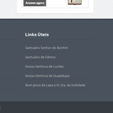
Links Úteis
Santuário Senhor do Bonfim
Santuário de Fátima
Nossa Senhora de Lurdes
Nossa Senhora de Guadalupe
Bom Jesus da Lapa e N. Sra. da Soledade
l