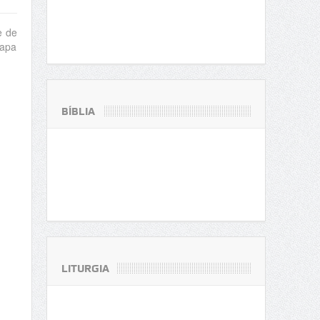
e de
Papa
BÍBLIA
LITURGIA