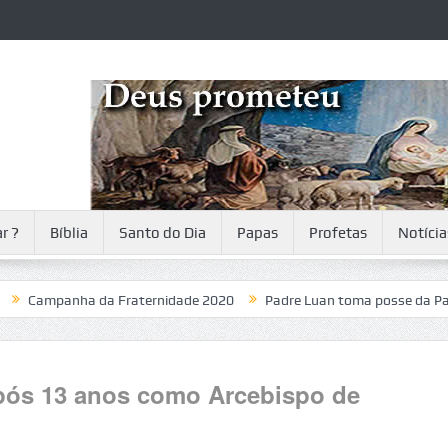
r ?
Bíblia
Santo do Dia
Papas
Profetas
Notícia
mpanha da Fraternidade 2020
Padre Luan toma posse da Paróquia
ós 13 anos como Arcebispo de