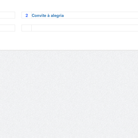
2
Convite à alegria