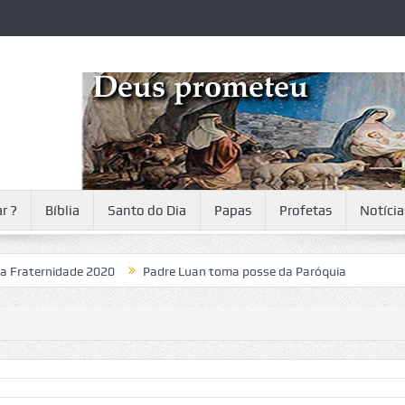
r ?
Bíblia
Santo do Dia
Papas
Profetas
Notícia
rnidade 2020
Padre Luan toma posse da Paróquia