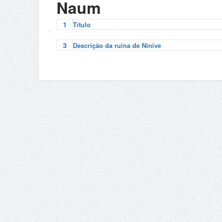
Naum
1
Título
.
3
Descrição da ruína de Nínive