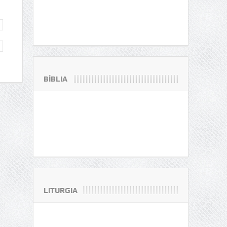
BÍBLIA
LITURGIA