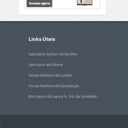
Links Úteis
Santuário Senhor do Bonfim
Santuário de Fátima
Nossa Senhora de Lurdes
Nossa Senhora de Guadalupe
Bom Jesus da Lapa e N. Sra. da Soledade
l