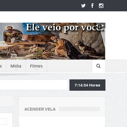
s
Mídia
Filmes
7:14:34
Horas
ACENDER VELA