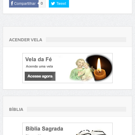
Compartilhar
Tweet
0
ACENDER VELA
BÍBLIA