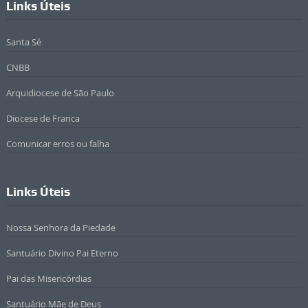
Links Úteis
Santa Sé
CNBB
Arquidiocese de São Paulo
Diocese de Franca
Comunicar erros ou falha
Links Úteis
Nossa Senhora da Piedade
Santuário Divino Pai Eterno
Pai das Misericórdias
Santuário Mãe de Deus