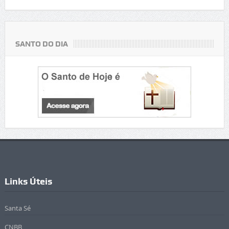
SANTO DO DIA
Links Úteis
Santa Sé
CNBB