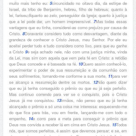
muito mais tenho eu:
5
circuncidado no oitavo dia, da estirpe de
Israel, da tribo de Benjamim, hebreu, filho de hebreus; quanto à
lei, fariseu;
6
quanto ao zelo, perseguidor da Igreja; quanto à justiça
que a lei pode dar, um homem irrepreensível.
7
Mas todas essas
vantagens que eu tinha, considerei-as como prejuízo por causa de
Cristo.
8
Doravante considero tudo como desvantagem, diante da
grandeza de conhecer o Cristo Jesus, meu Senhor. Por ele eu
aceitei perder tudo e tudo considero como lixo, para que eu ganhe
a Cristo
9
e seja achado nele, não com uma justiça minha, vinda
da Lei, mas sim com aquela que vem pela fé em Cristo: a retidão
que Deus concede e é baseada na fé.
10
Quero assim conhecê-lo,
experimentar o poder de sua ressurreição e da comunhão com
seus sofrimentos, tornando-me conforme a sua morte,
11
para ver
se alcanço a ressurreição dentre os mortos.
12
Não quero dizer
que eu já tenha conseguido o prêmio ou que eu já seja perfeito.
Mas continuo correndo para ver se o conquisto, pois o Cristo
Jesus já me conquistou.
13
Irmãos, não penso que eu já tenha
alcançado o prêmio e só uma coisa me interessa: esquecendo-me
do que fica para trás, vou em frente, lançando-me com todo o
empenho,
14
e corro para a meta para conseguir o prêmio que
Deus nos convida a receber lá em cima em Cristo Jesus.
15
Todos
nós, que somos perfeitos, é assim que devemos pensar; e se, em