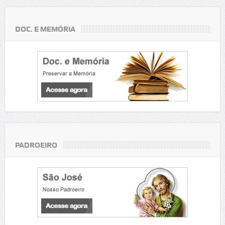
DOC. E MEMÓRIA
PADROEIRO