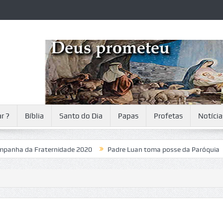
r ?
Bíblia
Santo do Dia
Papas
Profetas
Notícia
a Fraternidade 2020
Padre Luan toma posse da Paróquia