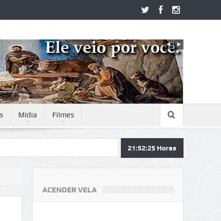
s
Mídia
Filmes
21:52:25
Horas
ACENDER VELA