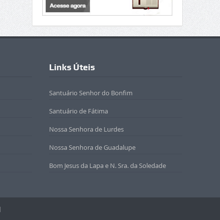
Links Úteis
Santuário Senhor do Bonfim
Santuário de Fátima
Nossa Senhora de Lurdes
Nossa Senhora de Guadalupe
Bom Jesus da Lapa e N. Sra. da Soledade
l