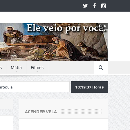
s
Mídia
Filmes
10:19:38
Horas
ACENDER VELA