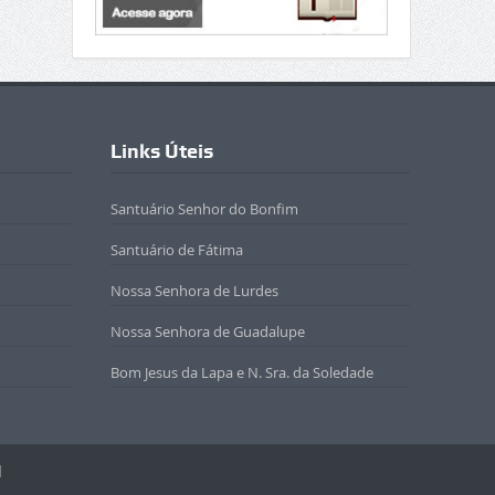
Links Úteis
Santuário Senhor do Bonfim
Santuário de Fátima
Nossa Senhora de Lurdes
Nossa Senhora de Guadalupe
Bom Jesus da Lapa e N. Sra. da Soledade
l