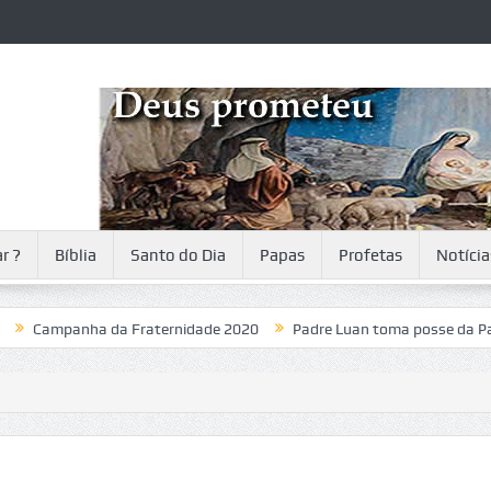
r ?
Bíblia
Santo do Dia
Papas
Profetas
Notícia
mpanha da Fraternidade 2020
Padre Luan toma posse da Paróquia