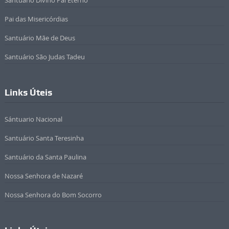
Santuário Divino Pai Eterno
Pai das Misericórdias
Santuário Mãe de Deus
Santuário São Judas Tadeu
Links Úteis
Sántuario Nacional
Santuário Santa Teresinha
Santuário da Santa Paulina
Nossa Senhora de Nazaré
Nossa Senhora do Bom Socorro