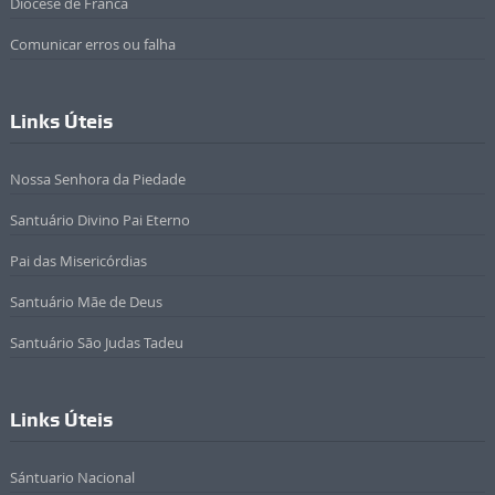
Diocese de Franca
Comunicar erros ou falha
Links Úteis
Nossa Senhora da Piedade
Santuário Divino Pai Eterno
Pai das Misericórdias
Santuário Mãe de Deus
Santuário São Judas Tadeu
Links Úteis
Sántuario Nacional