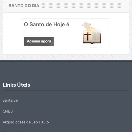
SANTO DO DIA
Links Úteis
Santa Sé
CNBB
Arquidiocese de São Paulo