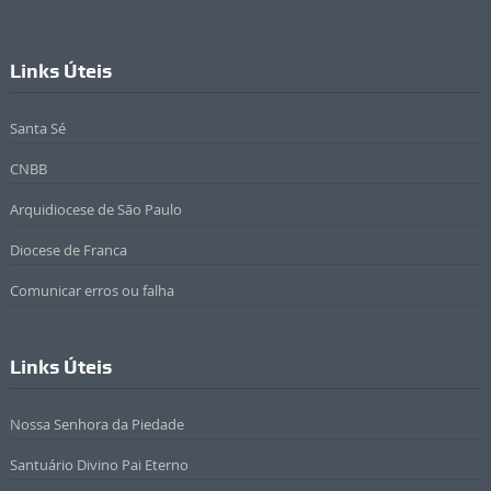
Links Úteis
Santa Sé
CNBB
Arquidiocese de São Paulo
Diocese de Franca
Comunicar erros ou falha
Links Úteis
Nossa Senhora da Piedade
Santuário Divino Pai Eterno