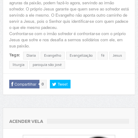
agruras da paixão, podem fazê-lo agora, servindo ao irmão
sofredor. O próprio Jesus garante que quem serve ao sofredor está
servindo a ele mesmo. O Evangelho não aponta outro caminho de
servir a Jesus, pois o Senhor quis identificar-se com quem padece
o que ele mesmo padeceu.
Confrontar-se com o irmão sofredor é confrontar-se com o próprio
Jesus que sofre e nos desafia a sermos solidários com ele, em
sua paixão.
Tags:
Diaria
Evangelho
Evangelização
fé
Jesus
liturgia
paroquia são josé
Compartilhar
Tweet
0
ACENDER VELA