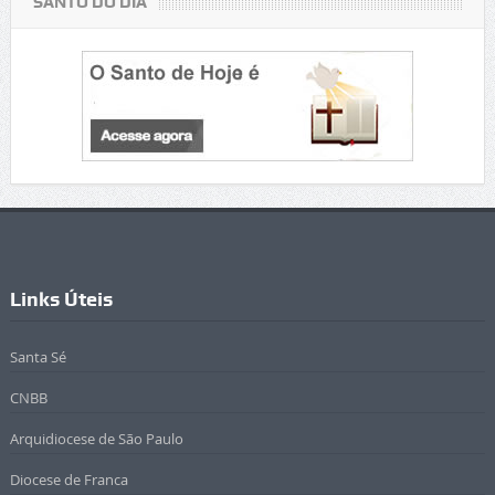
SANTO DO DIA
Links Úteis
Santa Sé
CNBB
Arquidiocese de São Paulo
Diocese de Franca