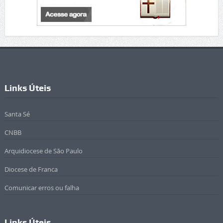
Links Úteis
Santa Sé
CNBB
Arquidiocese de São Paulo
Diocese de Franca
Comunicar erros ou falha
Links Úteis