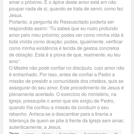
amar o próximo. E o ápice deste amor está em não
poupar nada de si, quando se trata de servir, como fez
Jesus.
Portanto, a pergunta do Ressuscitado poderia ser
respondida assim: “Tu sabes que eu nutro profundo
amor pelo meu próximo; podes ver como minha vida é
toda vivida como doação; podes, igualmente, verificar
como minha existência é tecida de gestos concretos
de oblação. Esta é a prova de que, realmente, eu teu
amo”.
O Mestre não pode confiar no discípulo, cujo amor não
é entranhado. Por isso, antes de confiar a Pedro a
missão de presidir a comunidade dos cristãos, quis se
assegurar do seu amor. Este procedimento de Jesus é
plenamente acertado. O exercício do ministério, na
Igreja, pressupõe o amor que ele exigiu de Pedro,
quando lhe confiou a missão de conduzir o seu
rebanho. Arrisca-se a descambar para a tirania a
liderança de quem se põe à frente da Igreja sem amar,
autenticamente, a Jesus.
Tags: