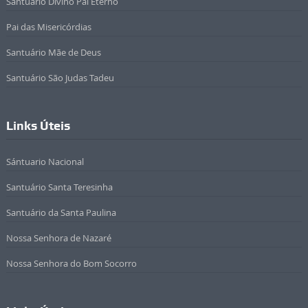
Santuário Divino Pai Eterno
Pai das Misericórdias
Santuário Mãe de Deus
Santuário São Judas Tadeu
Links Úteis
Sántuario Nacional
Santuário Santa Teresinha
Santuário da Santa Paulina
Nossa Senhora de Nazaré
Nossa Senhora do Bom Socorro