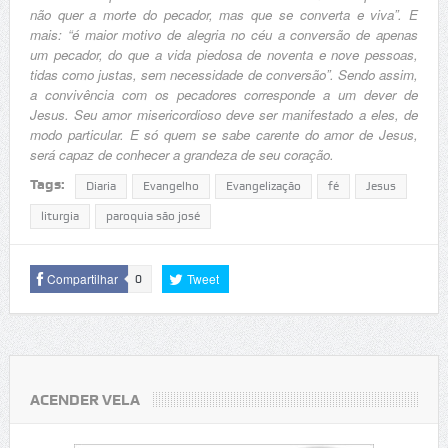
não quer a morte do pecador, mas que se converta e viva”. E
mais: “é maior motivo de alegria no céu a conversão de apenas
um pecador, do que a vida piedosa de noventa e nove pessoas,
tidas como justas, sem necessidade de conversão”. Sendo assim,
a convivência com os pecadores corresponde a um dever de
Jesus. Seu amor misericordioso deve ser manifestado a eles, de
modo particular. E só quem se sabe carente do amor de Jesus,
será capaz de conhecer a grandeza de seu coração.
Tags:
Diaria
Evangelho
Evangelização
fé
Jesus
liturgia
paroquia são josé
Compartilhar
Tweet
0
ACENDER VELA