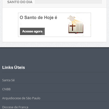
SANTO DO DIA
Links Úteis
Santa Sé
CNBB
Arquidiocese de São Paulo
Diocese de Franca