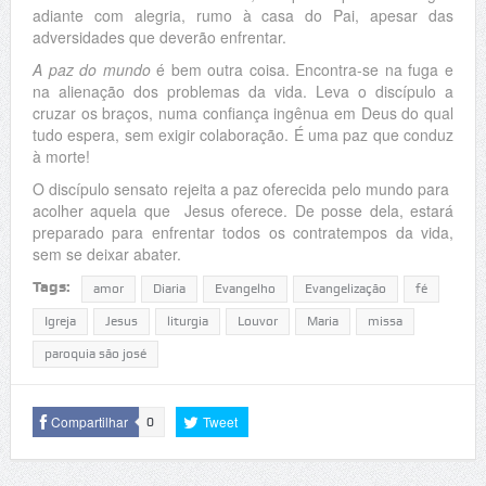
adiante com alegria, rumo à casa do Pai, apesar das
adversidades que deverão enfrentar.
A paz do mundo
é bem outra coisa. Encontra-se na fuga e
na alienação dos problemas da vida. Leva o discípulo a
cruzar os braços, numa confiança ingênua em Deus do qual
tudo espera, sem exigir colaboração. É uma paz que conduz
à morte!
O discípulo sensato rejeita a paz oferecida pelo mundo para
acolher aquela que Jesus oferece. De posse dela, estará
preparado para enfrentar todos os contratempos da vida,
sem se deixar abater.
Tags:
amor
Diaria
Evangelho
Evangelização
fé
Igreja
Jesus
liturgia
Louvor
Maria
missa
paroquia são josé
Compartilhar
Tweet
0