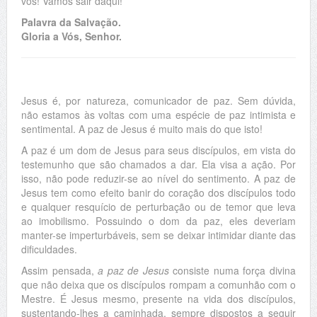
vos! Vamos sair daqui!”
Palavra da Salvação.
Gloria a Vós, Senhor.
Jesus é, por natureza, comunicador de paz. Sem dúvida,
não estamos às voltas com uma espécie de paz intimista e
sentimental. A paz de Jesus é muito mais do que isto!
A paz é um dom de Jesus para seus discípulos, em vista do
testemunho que são chamados a dar. Ela visa a ação. Por
isso, não pode reduzir-se ao nível do sentimento. A paz de
Jesus tem como efeito banir do coração dos discípulos todo
e qualquer resquício de perturbação ou de temor que leva
ao imobilismo. Possuindo o dom da paz, eles deveriam
manter-se imperturbáveis, sem se deixar intimidar diante das
dificuldades.
Assim pensada,
a paz de Jesus
consiste numa força divina
que não deixa que os discípulos rompam a comunhão com o
Mestre. É Jesus mesmo, presente na vida dos discípulos,
sustentando-lhes a caminhada, sempre dispostos a seguir