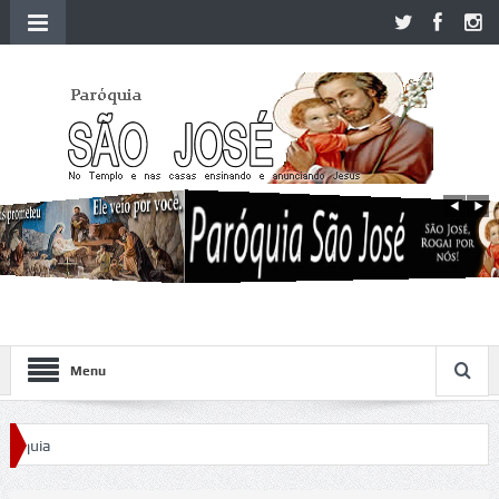
Menu
quia