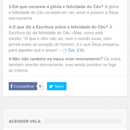
3-Em que consiste a glória e felicidade do Céu?
A glória
e felicidade do Céu consiste em ver, amar e possuir a Deus
eternamente.
4-O que diz a Escritura sobre a felicidade do Céu?
A
Escritura diz da felicidade do Céu «Mas, como está
escrito: “O que o olho não viu, nem o ouvido ouviu, nem
jamais subiu ao coração do homem, é o que Deus preparou
para aqueles que o amam”.» (
1 Cor. 2:9
).
5-Não irão também os maus viver eternamente?
Os maus
também viverão eternamente, mas sendo punidos no fogo
do Inferno.
Compartilhar
Tweet
0
ACENDER VELA