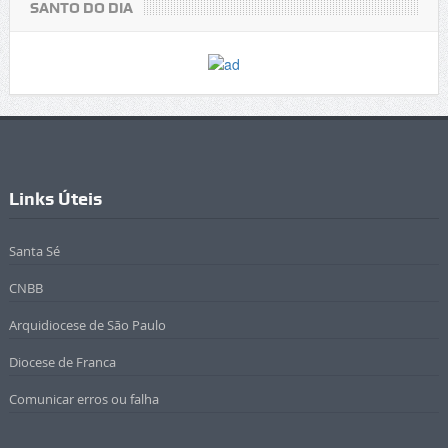
SANTO DO DIA
Links Úteis
Santa Sé
CNBB
Arquidiocese de São Paulo
Diocese de Franca
Comunicar erros ou falha