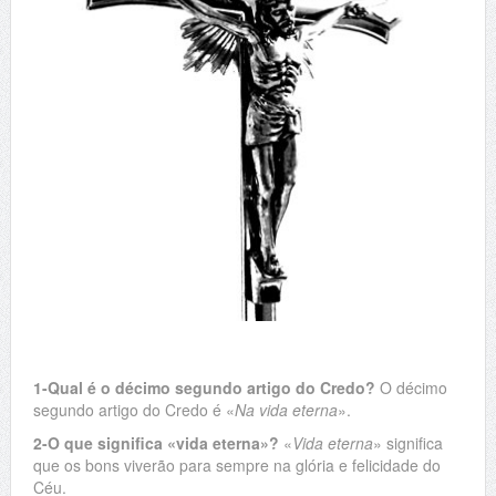
1-Qual é o décimo segundo artigo do Credo?
O décimo
segundo artigo do Credo é «
Na vida eterna
».
2-O que significa «vida eterna»?
«
Vida eterna
» significa
que os bons viverão para sempre na glória e felicidade do
Céu.