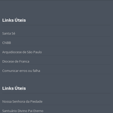
Links Úteis
Santa Sé
CNBB
Arquidiocese de São Paulo
Diocese de Franca
Comunicar erros ou falha
Links Úteis
Nossa Senhora da Piedade
Santuário Divino Pai Eterno