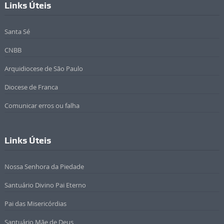
Links Úteis
Santa Sé
CNBB
Arquidiocese de São Paulo
Diocese de Franca
Comunicar erros ou falha
Links Úteis
Nossa Senhora da Piedade
Santuário Divino Pai Eterno
Pai das Misericórdias
Santuário Mãe de Deus