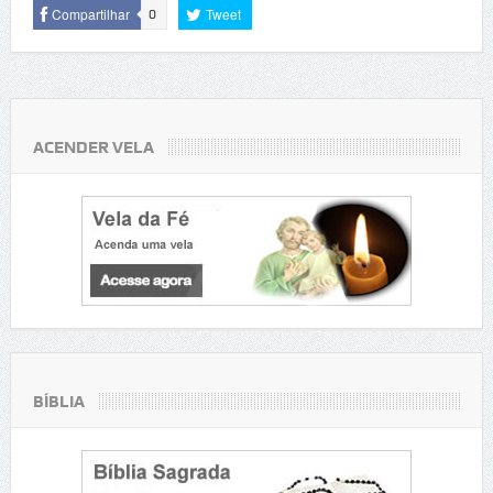
Compartilhar
Tweet
0
ACENDER VELA
BÍBLIA