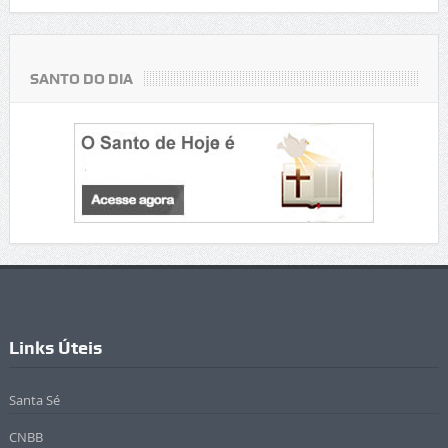
SANTO DO DIA
Links Úteis
Santa Sé
CNBB