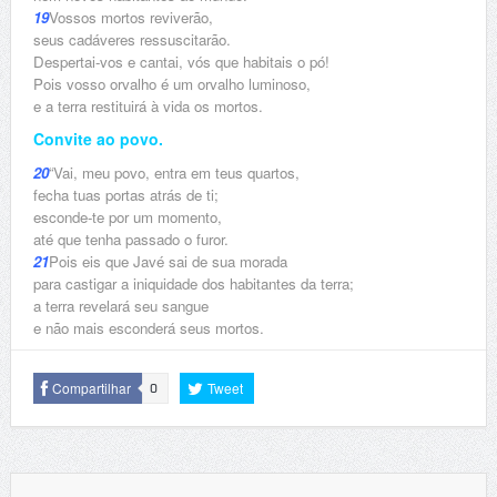
19
Vossos mortos reviverão,
seus cadáveres ressuscitarão.
Despertai-vos e cantai, vós que habitais o pó!
Pois vosso orvalho é um orvalho luminoso,
e a terra restituirá à vida os mortos.
Convite ao povo.
20
“Vai, meu povo, entra em teus quartos,
fecha tuas portas atrás de ti;
esconde-te por um momento,
até que tenha passado o furor.
21
Pois eis que Javé sai de sua morada
para castigar a iniquidade dos habitantes da terra;
a terra revelará seu sangue
e não mais esconderá seus mortos.
Compartilhar
Tweet
0