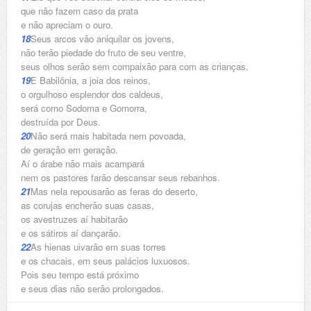
que não fazem caso da prata
e não apreciam o ouro.
18
Seus arcos vão aniquilar os jovens,
não terão piedade do fruto de seu ventre,
seus olhos serão sem compaixão para com as crianças.
19
E Babilônia, a joia dos reinos,
o orgulhoso esplendor dos caldeus,
será como Sodoma e Gomorra,
destruída por Deus.
20
Não será mais habitada nem povoada,
de geração em geração.
Aí o árabe não mais acampará
nem os pastores farão descansar seus rebanhos.
21
Mas nela repousarão as feras do deserto,
as corujas encherão suas casas,
os avestruzes aí habitarão
e os sátiros aí dançarão.
22
As hienas uivarão em suas torres
e os chacais, em seus palácios luxuosos.
Pois seu tempo está próximo
e seus dias não serão prolongados.