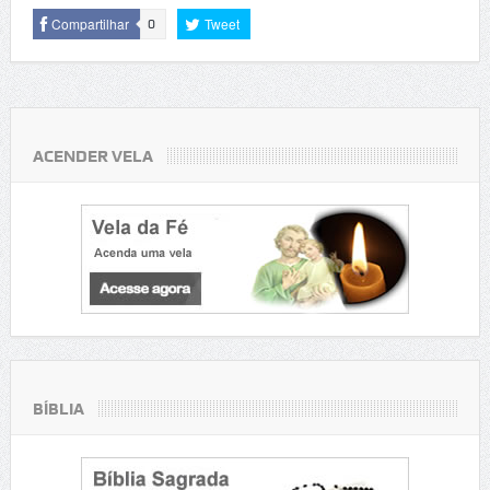
Compartilhar
Tweet
0
ACENDER VELA
BÍBLIA