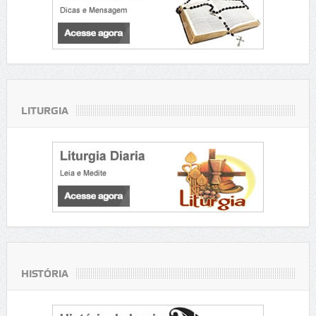
LITURGIA
HISTÓRIA