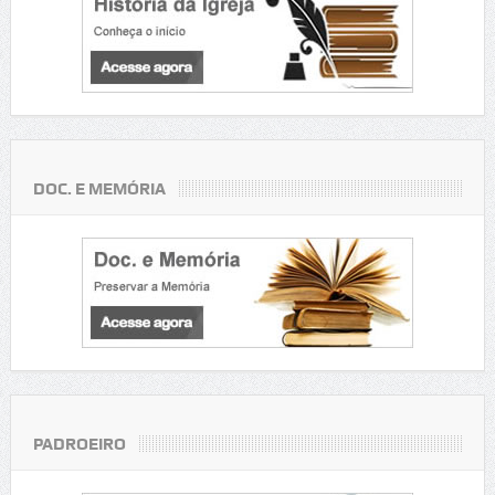
DOC. E MEMÓRIA
PADROEIRO